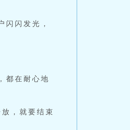
户闪闪发光，
，都在耐心地
放，就要结束