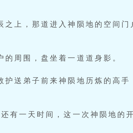
上，那道进入神陨地的空间门
周围，盘坐着一道道身影。
送弟子前来神陨地历炼的高手
有一天时间，这一次神陨地的开