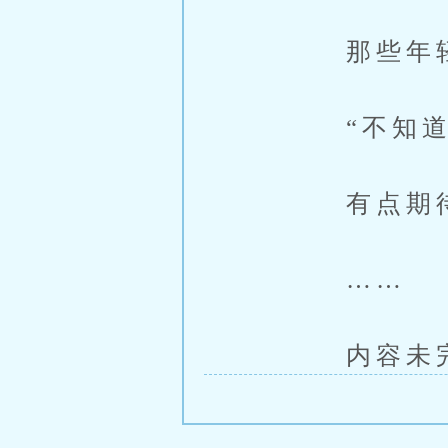
那些年轻天
“不知道，
有点期待
……
内容未完，