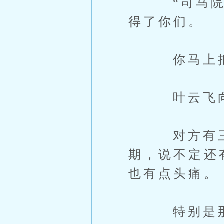
“司马院长
得了你们。
你马上把学
叶云飞向司
对方有三个
期，说不定还
也有点头痛。
特别是那三