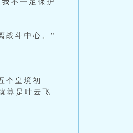
我不一定保护
战斗中心。”
五个皇境初
就算是叶云飞