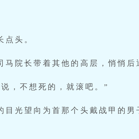
点头。
院长带着其他的高层，悄悄后
，不想死的，就滚吧。”
光望向为首那个头戴战甲的男