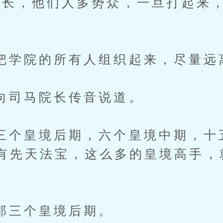
，他们人多势众，一旦打起来，
院的所有人组织起来，尽量远离
马院长传音说道。
皇境后期，六个皇境中期，十
有先天法宝，这么多的皇境高手，
个皇境后期。