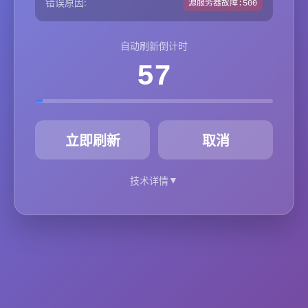
错误原因:
源服务器故障:500
自动刷新倒计时
57
秒
立即刷新
取消
▼
技术详情