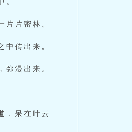
中。
一片片密林。
之中传出来。
，弥漫出来。
道，呆在叶云