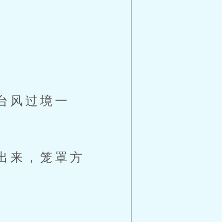
台风过境一
出来，笼罩方