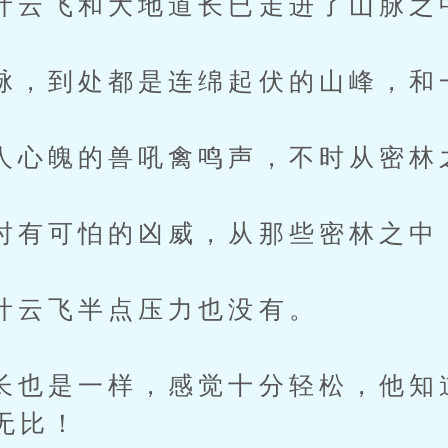
飞和大地道长已走进了山脉之
到处都是连绵起伏的山峰，和
魄的兽吼禽鸣声，不时从密林
可怕的凶威，从那些密林之中
飞半点压力也没有。
是一样，感觉十分轻松，他知
无比！