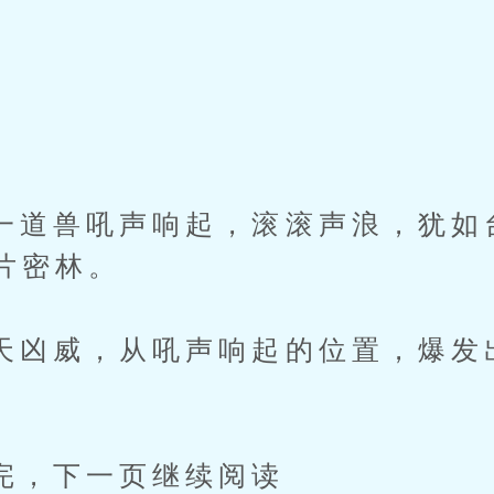
兽吼声响起，滚滚声浪，犹如
片密林。
威，从吼声响起的位置，爆发
。
下一页继续阅读