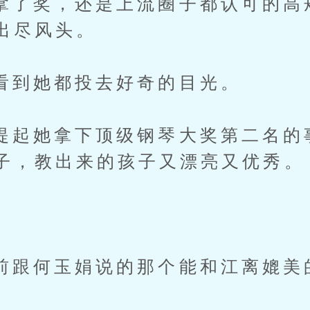
奖，还是上流圈子都认可的高
出尽风头。
她都投去好奇的目光。
她拿下顶级钢琴大奖第二名的
子，教出来的孩子又漂亮又优秀。
何玉娟说的那个能和江离媲美