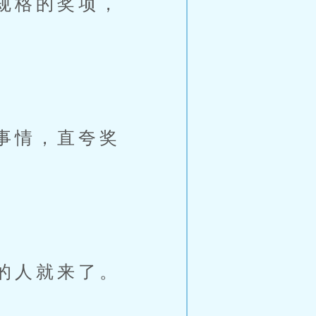
规格的奖项，
事情，直夸奖
的人就来了。