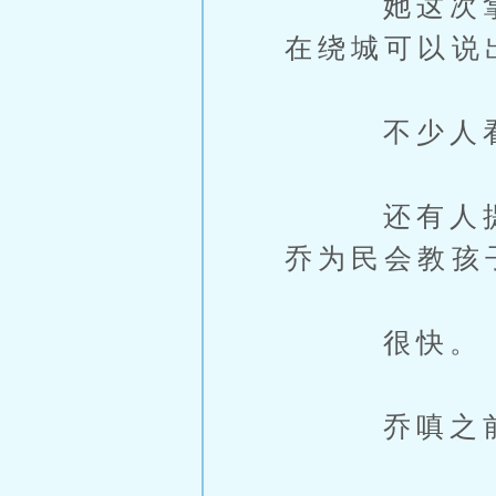
她这次拿了
在绕城可以说
不少人看到
还有人提起
乔为民会教孩
很快。
乔嗔之前跟