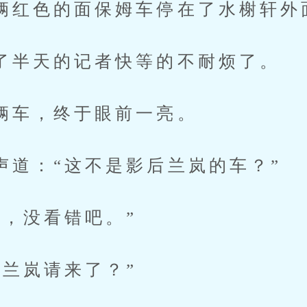
色的面保姆车停在了水榭轩外
天的记者快等的不耐烦了。
，终于眼前一亮。
：“这不是影后兰岚的车？”
没看错吧。”
岚请来了？”