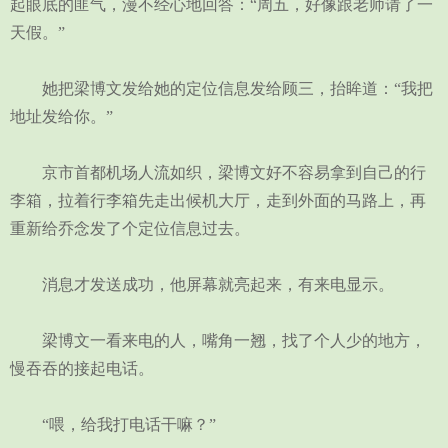
起眼底的匪气，漫不经心地回答：“周五，好像跟老师请了一
天假。”
她把梁博文发给她的定位信息发给顾三，抬眸道：“我把
地址发给你。”
京市首都机场人流如织，梁博文好不容易拿到自己的行
李箱，拉着行李箱先走出候机大厅，走到外面的马路上，再
重新给乔念发了个定位信息过去。
消息才发送成功，他屏幕就亮起来，有来电显示。
梁博文一看来电的人，嘴角一翘，找了个人少的地方，
慢吞吞的接起电话。
“喂，给我打电话干嘛？”