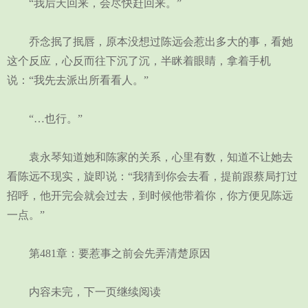
“我后天回来，会尽快赶回来。”
乔念抿了抿唇，原本没想过陈远会惹出多大的事，看她
这个反应，心反而往下沉了沉，半眯着眼睛，拿着手机
说：“我先去派出所看看人。”
“…也行。”
袁永琴知道她和陈家的关系，心里有数，知道不让她去
看陈远不现实，旋即说：“我猜到你会去看，提前跟蔡局打过
招呼，他开完会就会过去，到时候他带着你，你方便见陈远
一点。”
第481章：要惹事之前会先弄清楚原因
内容未完，下一页继续阅读