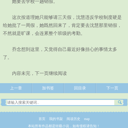
她要去学校一趟销假。
这次按道理她只能够请三天假，沈慧违反学校制度硬是
给她批了一周假，她既然回来了，肯定要去沈慧那里销假，
不然就是旷课，会连累整个班级的考勤。
乔念想到这里，又觉得自己最近好像挂心的事情太多
了。
内容未完，下一页继续阅读
上一章
加书签
回目录
下一页
首页
我的书架
阅读历史
map
本站所有作品都是转载小说，如有侵权请告知！