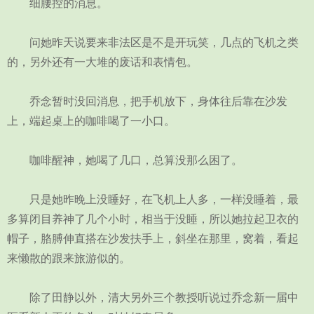
细腰控的消息。
问她昨天说要来非法区是不是开玩笑，几点的飞机之类
的，另外还有一大堆的废话和表情包。
乔念暂时没回消息，把手机放下，身体往后靠在沙发
上，端起桌上的咖啡喝了一小口。
咖啡醒神，她喝了几口，总算没那么困了。
只是她昨晚上没睡好，在飞机上人多，一样没睡着，最
多算闭目养神了几个小时，相当于没睡，所以她拉起卫衣的
帽子，胳膊伸直搭在沙发扶手上，斜坐在那里，窝着，看起
来懒散的跟来旅游似的。
除了田静以外，清大另外三个教授听说过乔念新一届中