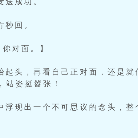
送成功。
秒回。
你对面。】
头，再看自己正对面，还是就
，站姿挺嚣张！
现出一个不可思议的念头，整