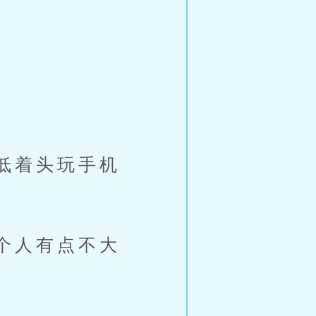
低着头玩手机
个人有点不大