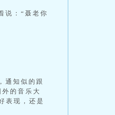
说：“聂老你
，通知似的跟
国外的音乐大
好表现，还是