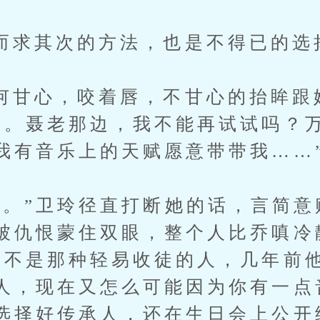
其次的方法，也是不得已的选
心，咬着唇，不甘心的抬眸跟
妈。聂老那边，我不能再试试吗？
我有音乐上的天赋愿意带带我……
”卫玲径直打断她的话，言简意
被仇恨蒙住双眼，整个人比乔嗔冷
老不是那种轻易收徒的人，几年前
人，现在又怎么可能因为你有一点
选择好传承人，还在生日会上公开