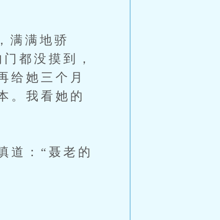
，满满地骄
的门都没摸到，
再给她三个月
本。我看她的
道：“聂老的