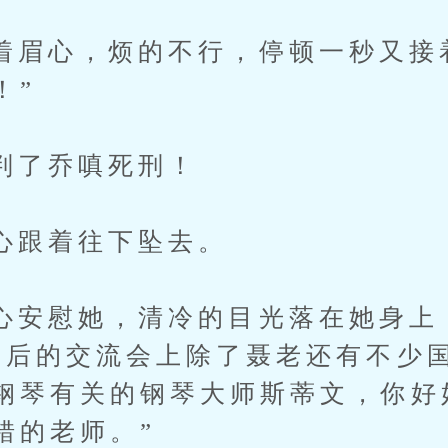
心，烦的不行，停顿一秒又接着
！”
了乔嗔死刑！
着往下坠去。
慰她，清冷的目光落在她身上
月后的交流会上除了聂老还有不少
钢琴有关的钢琴大师斯蒂文，你好
错的老师。”