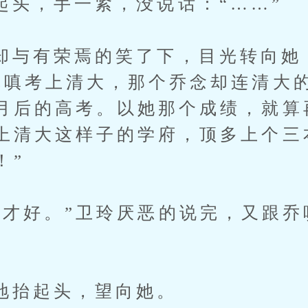
，手一紧，没说话：“……”
有荣焉的笑了下，目光转向她
嗔嗔考上清大，那个乔念却连清大
月后的高考。以她那个成绩，就算
上清大这样子的学府，顶多上个三
！”
好。”卫玲厌恶的说完，又跟乔嗔
起头，望向她。