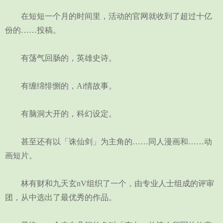
在短短一个月的时间里，活动的官网就收到了超过十亿
份的……投稿。
有荡气回肠的，英雄史诗。
有缠绵悱恻的，Ai情故事。
有脑洞大开的，科幻设定。
甚至还有以「诛仙剑」为主角的……同人漫画和……动
画短片。
林有财和九天玄nV组织了一个，由专业人士组成的评审
团，从中选出了最优秀的作品。