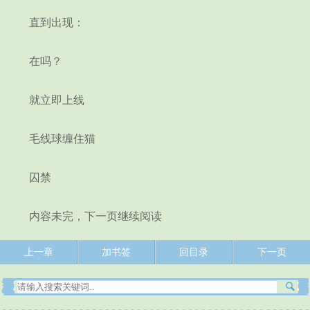
直到出现：
在吗？
就立即上线
毛线球缠住猫
囚禁
内容未完，下一页继续阅读
上一章
加书签
回目录
下一页