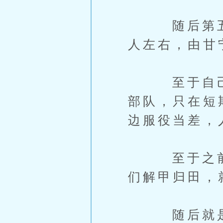
随后第五支
人左右，由甘
至于自己的
部队，只在短
边服役当差，
至于之前10
们解甲归田，
随后就是12