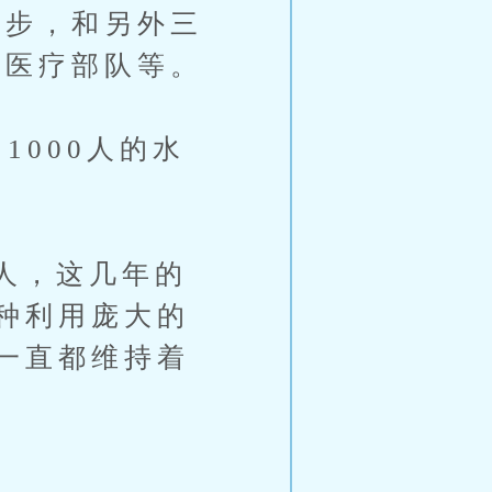
重步，和另外三
，医疗部队等。
000人的水
人，这几年的
种利用庞大的
一直都维持着