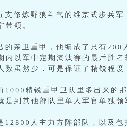
修炼野狼斗气的维京式步兵军
宁带领。
亲卫重甲，他编成了只有200
期内以军中定期淘汰赛的最后胜者
人数虽然少，可是保证了精锐程度
00精锐重甲卫队里多出来的那
就是到其他部队里单人军官单独领
800人主力方阵部队，以及包