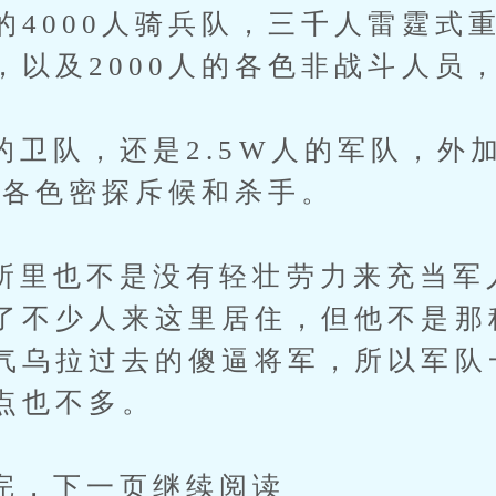
的4000人骑兵队，三千人雷霆式
，以及2000人的各色非战斗人员
，还是2.5W人的军队，外加1
人的各色密探斥候和杀手。
也不是没有轻壮劳力来充当军
了不少人来这里居住，但他不是那
气乌拉过去的傻逼将军，所以军队
点也不多。
下一页继续阅读