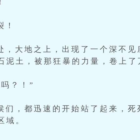
！
裂！
大地之上，出现了一个深不见
石泥土，被那狂暴的力量，卷上了
？！”
，都迅速的开始站了起来，死
区域。