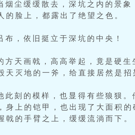
尘缓缓散去，深坑之内的景象
人的脸上，都露出了绝望之色。
，依旧挺立于深坑的中央！
天画戟，高高举起，竟是硬生
毁天灭地的一斧，给直接居然是招
刻的模样，也显得有些狼狈。
，身上的铠甲，也出现了大面积的
握戟的手臂之上，缓缓流淌而下。