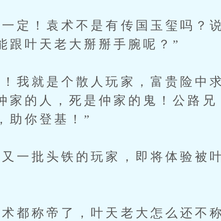
定！袁术不是有传国玉玺吗？说
能跟叶天老大掰掰手腕呢？”
我就是个散人玩家，富贵险中求
仲家的人，死是仲家的鬼！公路兄
，助你登基！”
一批头铁的玩家，即将体验被叶
都称帝了，叶天老大怎么还不称