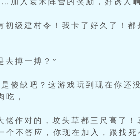
加入袁术阵营的奖励，好诱人
级建村令！我卡了好久了！都
搏一搏？”
傻缺吧？这游戏玩到现在你还没
肉吃，
作对的，坟头草都三尺高了！
一个不答应，你现在加入，跟找死