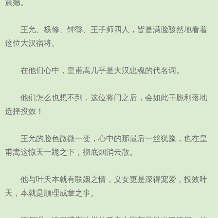
震撼。
王允、杨修、钟繇、王子师四人，皆是满脸骇然地看着
这位大汉宿将。
在他们心中，皇甫嵩几乎是大汉忠魂的代名词。
他们怎么也想不到，这位将门之后，会如此干脆利落地
选择投效！
王允的脸色微微一变，心中的那最后一丝犹豫，也在皇
甫嵩这惊天一跪之下，彻底烟消云散。
他与叶天本就有联姻之情，义女更是深得宠爱，投效叶
天，本就是顺理成章之事。