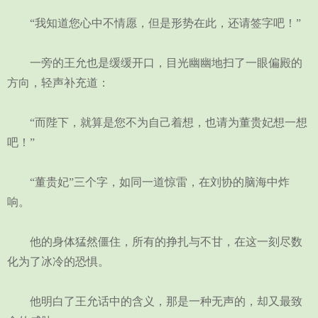
“我知道您心中不情愿，但是形势在此，还请签字吧！”
一旁的王允也是缓缓开口，目光幽幽地扫了一眼偏殿的
方向，轻声补充道：
“而陛下，就算是您不为自己着想，也请为董贵妃想一想
吧！”
“董贵妃”三个字，如同一道惊雷，在刘协的脑海中炸
响。
他的身体猛然僵住，所有的挣扎与不甘，在这一刻尽数
化为了冰冷的恐惧。
他明白了王允话中的含义，那是一种无声的，却又最致