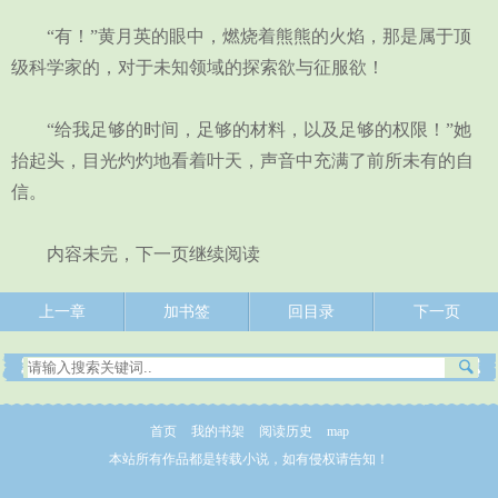
“有！”黄月英的眼中，燃烧着熊熊的火焰，那是属于顶
级科学家的，对于未知领域的探索欲与征服欲！
“给我足够的时间，足够的材料，以及足够的权限！”她
抬起头，目光灼灼地看着叶天，声音中充满了前所未有的自
信。
内容未完，下一页继续阅读
上一章
加书签
回目录
下一页
首页
我的书架
阅读历史
map
本站所有作品都是转载小说，如有侵权请告知！