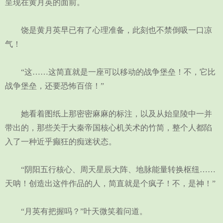
呈现在黄月英的面前。
饶是黄月英早已有了心理准备，此刻也不禁倒吸一口凉
气！
“这……这简直就是一座可以移动的战争堡垒！不，它比
战争堡垒，还要恐怖百倍！”
她看着图纸上那密密麻麻的标注，以及从始皇陵中一并
带出的，那些关于大秦帝国核心机关术的竹简，整个人都陷
入了一种近乎癫狂的痴迷状态。
“阴阳五行核心、周天星辰大阵、地脉能量转换枢纽……
天呐！创造出这件作品的人，简直就是个疯子！不，是神！”
“月英有把握吗？”叶天微笑着问道。