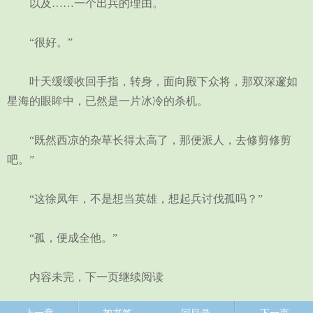
以及……一个出兵的理由。
“很好。”
叶天缓缓收回手指，转身，面向殿下众将，那双深邃如
星海的眼眸中，已然是一片冰冷的杀机。
“既然西凉的杂草长得太高了，那便派人，去修剪修剪
吧。”
“这徐凤年，不是想当英雄，想起兵讨伐孤吗？”
“孤，便成全他。”
内容未完，下一页继续阅读