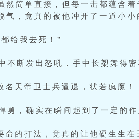
虽然简单直接，但每一击都蕴含着
锐气，竟真的被他冲开了一道小小
给我去死！”
不断发出怒吼，手中长槊舞得密
天帝卫士兵逼退，状若疯魔！
勇，确实在瞬间起到了一定的作
的打法，竟真的让他硬生生在