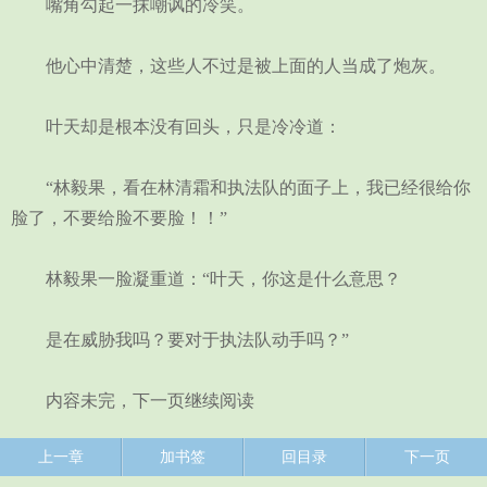
嘴角勾起一抹嘲讽的冷笑。
他心中清楚，这些人不过是被上面的人当成了炮灰。
叶天却是根本没有回头，只是冷冷道：
“林毅果，看在林清霜和执法队的面子上，我已经很给你
脸了，不要给脸不要脸！！”
林毅果一脸凝重道：“叶天，你这是什么意思？
是在威胁我吗？要对于执法队动手吗？”
内容未完，下一页继续阅读
上一章
加书签
回目录
下一页