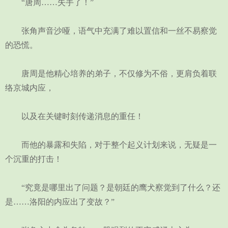
“唐周……失手了！”
张角声音沙哑，语气中充满了难以置信和一丝不易察觉
的恐慌。
唐周是他精心培养的弟子，不仅修为不俗，更肩负着联
络京城内应，
以及在关键时刻传递消息的重任！
而他的暴露和失陷，对于整个起义计划来说，无疑是一
个沉重的打击！
“究竟是哪里出了问题？是朝廷的鹰犬察觉到了什么？还
是……洛阳的内应出了变故？”