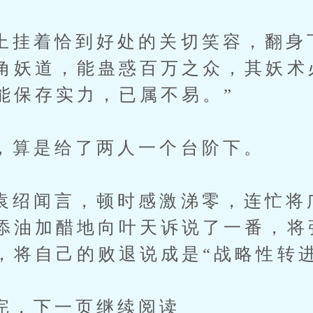
着恰到好处的关切笑容，翻身下
角妖道，能蛊惑百万之众，其妖术
能保存实力，已属不易。”
是给了两人一个台阶下。
闻言，顿时感激涕零，连忙将
添油加醋地向叶天诉说了一番，将
，将自己的败退说成是“战略性转进
下一页继续阅读