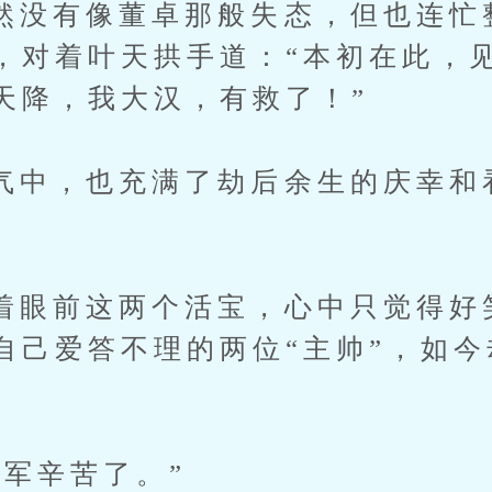
有像董卓那般失态，但也连忙
，对着叶天拱手道：“本初在此，
天降，我大汉，有救了！”
，也充满了劫后余生的庆幸和
前这两个活宝，心中只觉得好
自己爱答不理的两位“主帅”，如
辛苦了。”