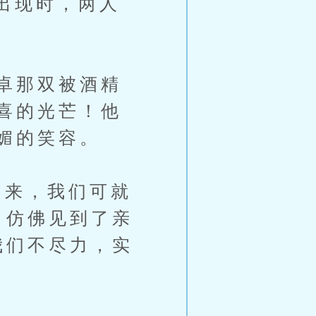
出现时，两人
卓那双被酒精
喜的光芒！他
媚的笑容。
来，我们可就
，仿佛见到了亲
我们不尽力，实