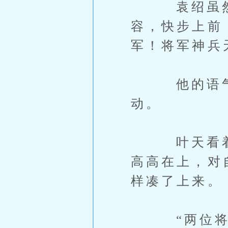
袁绍虽然没
容，快步上前
军！将军神兵
他的语气中
动。
叶天看着眼
高高在上，对
样凑了上来。
“两位将军