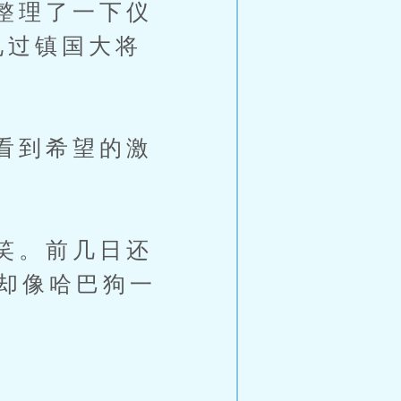
整理了一下仪
见过镇国大将
看到希望的激
笑。前几日还
今却像哈巴狗一