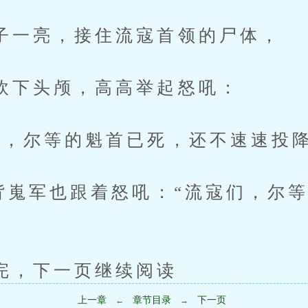
亮，接住流寇首领的尸体，
头颅，高高举起怒吼：
尔等的魁首已死，还不速速投降
军也跟着怒吼：“流寇们，尔等
下一页继续阅读
上一章
章节目录
下一页
←
→