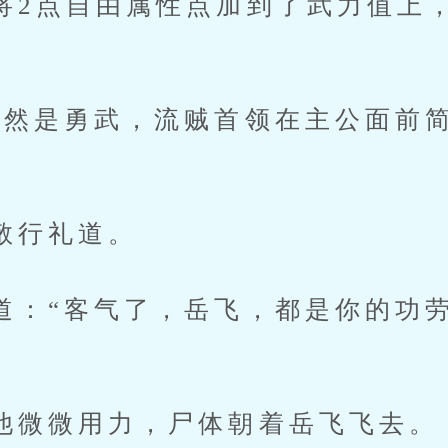
点自由属性点加到了武力值上，
是勇武，流贼首领在主公面前简
行礼道。
“客气了，岳飞，都是你的功劳
微用力，尸体朝着岳飞飞去。