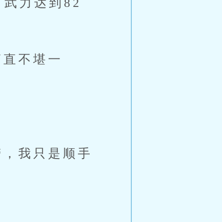
武力达到82
直不堪一
，我只是顺手