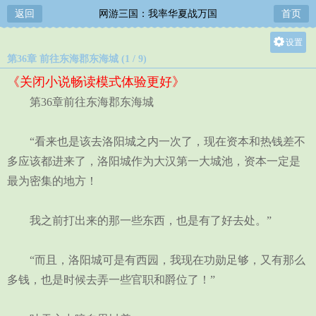
返回
网游三国：我率华夏战万国
首页
设置
第36章 前往东海郡东海城 (1 / 9)
关灯
《关闭小说畅读模式体验更好》
大
第36章前往东海郡东海城
中
小
“看来也是该去洛阳城之内一次了，现在资本和热钱差不
多应该都进来了，洛阳城作为大汉第一大城池，资本一定是
最为密集的地方！
我之前打出来的那一些东西，也是有了好去处。”
“而且，洛阳城可是有西园，我现在功勋足够，又有那么
多钱，也是时候去弄一些官职和爵位了！”