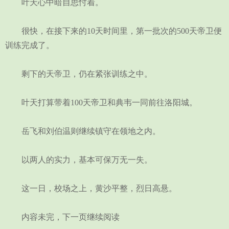
叶天心中暗自思忖着。
很快，在接下来的10天时间里，第一批次的500天帝卫便
训练完成了。
剩下的天帝卫，仍在紧张训练之中。
叶天打算带着100天帝卫和典韦一同前往洛阳城。
岳飞和刘伯温则继续镇守在领地之内。
以两人的实力，基本可保万无一失。
这一日，校场之上，黄沙平整，烈日高悬。
内容未完，下一页继续阅读