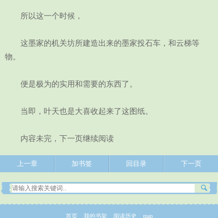
所以这一个时候，
这墨家的机关坊所建造出来的墨家投石车，和云梯等
物。
便是极为的实用和需要的东西了。
当即，叶天也是大喜收起来了这图纸。
内容未完，下一页继续阅读
上一章
加书签
回目录
下一页
首页
我的书架
阅读历史
map