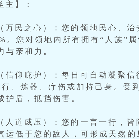
主】：
民之心）：您的领地民心、治
0%。您对领地内所有拥有“人族”属
力与亲和力。
仰庇护）：每日可自动凝聚信徒
修行、炼器、疗伤或加持己身。受
成护盾，抵挡伤害。
道威压）：您的一言一行，皆
气运低于您的敌人，可形成天然的