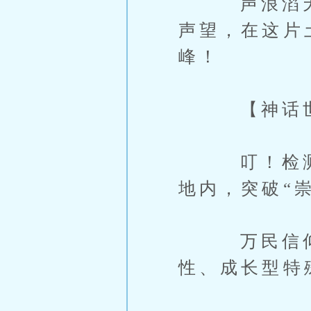
声浪滔天，
声望，在这片
峰！
【神话世
叮！检测到
地内，突破“
万民信仰之
性、成长型特