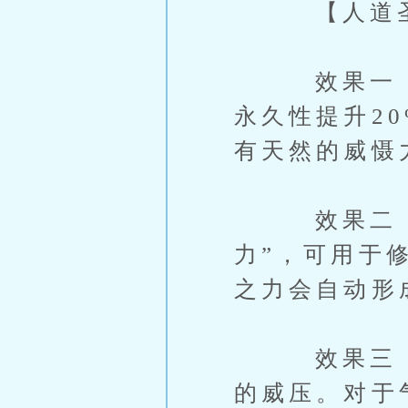
【人道圣
效果一（万
永久性提升2
有天然的威慑
效果二（信
力”，可用于
之力会自动形
效果三（人
的威压。对于