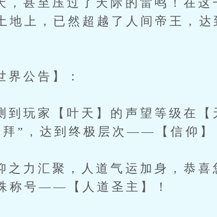
甚至压过了天际的雷鸣！在这
土地上，已然超越了人间帝王，达
界公告】：
玩家【叶天】的声望等级在【
崇拜”，达到终极层次——【信仰】
力汇聚，人道气运加身，恭喜
殊称号——【人道圣主】！