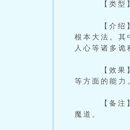
【类型】：
【介绍】：
根本大法。其
人心等诸多诡
【效果】：
等方面的能力
【备注】：
魔道。