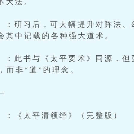
本大法。
研习后，可大幅提升对阵法、
会其中记载的各种强大道术。
此书与《太平要术》同源，但
，而非“道”的理念。
—
《太平清领经》（完整版）