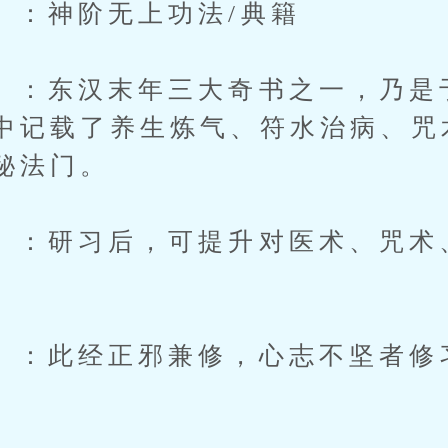
神阶无上功法/典籍
东汉末年三大奇书之一，乃是
中记载了养生炼气、符水治病、咒
秘法门。
研习后，可提升对医术、咒术
。
此经正邪兼修，心志不坚者修