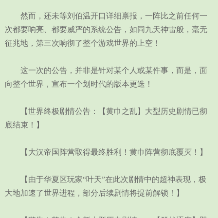
然而，还未等刘伯温开口详细禀报，一阵比之前任何一
次都要响亮、都要威严的系统公告，如同九天神雷般，毫无
征兆地，第三次响彻了整个游戏世界的上空！
这一次的公告，并非是针对某个人或某件事，而是，面
向整个世界，宣布一个划时代的版本更迭！
【世界终极剧情公告：【黄巾之乱】大型历史剧情已彻
底结束！】
【大汉帝国阵营取得最终胜利！黄巾阵营彻底覆灭！】
【由于华夏区玩家“叶天”在此次剧情中的超神表现，极
大地加速了世界进程，部分后续剧情将提前解锁！】