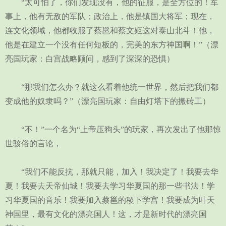
“太可怕了，你们发现没有，他的征服，是全方位的！军
事上，他有无敌的军队；政治上，他是镇国大将军；现在，
连文化领域，他都收服了蔡邕和蔡文姬这对泰山北斗！他，
他是在建立一个没有任何短板的，完美的东方神国啊！”（漂
亮国玩家：白宫战略顾问，感到了深深的恐惧）
“那我们怎么办？就这么看着他统一世界，然后把我们都
变成他的奴隶吗？”（漂亮国玩家：自由灯塔下的搬砖工）
“不！”一个名为“上帝压狗头”的玩家，再次发出了他那惊
世骇俗的言论，
“我们不能反抗，那就只能，加入！我决定了！我要去华
夏！我要去天帝仙城！我要去学习华夏国的那一些书法！学
习华夏国的音乐！我要加入蔡邕的稷下学宫！我要成为叶天
神国里，最有文化的漂亮国人！这，才是新时代的漂亮国