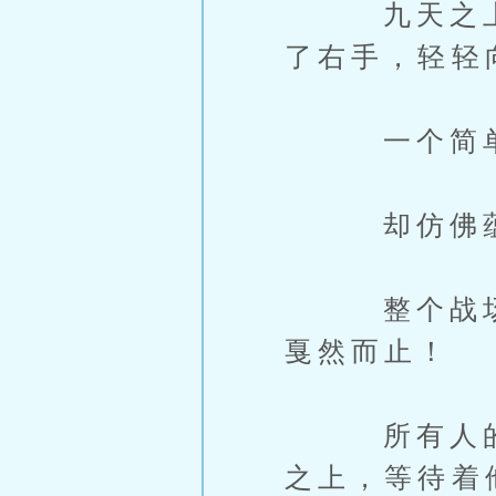
九天之上，
了右手，轻轻
一个简单
却仿佛蕴含
整个战场，
戛然而止！
所有人的目
之上，等待着