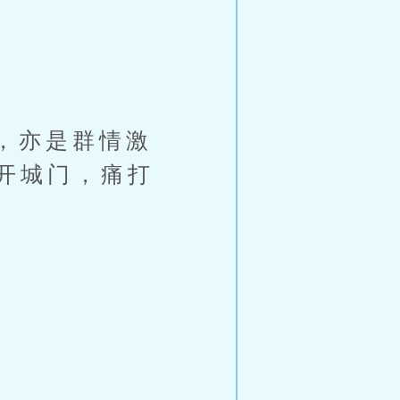
，亦是群情激
开城门，痛打