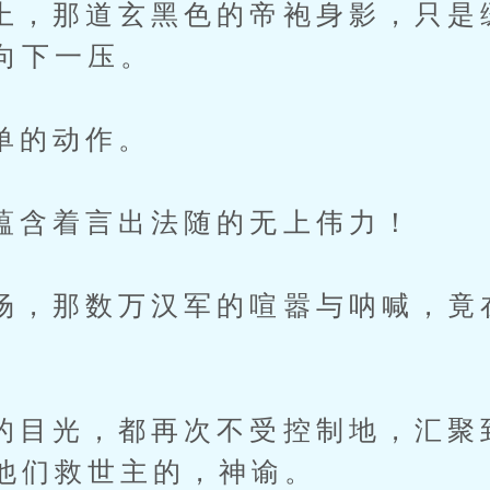
那道玄黑色的帝袍身影，只是
向下一压。
的动作。
着言出法随的无上伟力！
那数万汉军的喧嚣与呐喊，竟
光，都再次不受控制地，汇聚
他们救世主的，神谕。