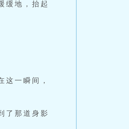
缓缓地，抬起
在这一瞬间，
到了那道身影