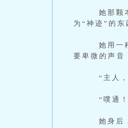
她那颗本就
为“神迹”的
她用一种，
要卑微的声音
“主人，神
“噗通！噗
她身后，那