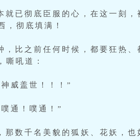
已彻底臣服的心，在这一刻，
东西，彻底填满！
比之前任何时候，都要狂热、
，嘶吼道：
威盖世！！！”
通！噗通！”
数千名美貌的狐妖、花妖，也