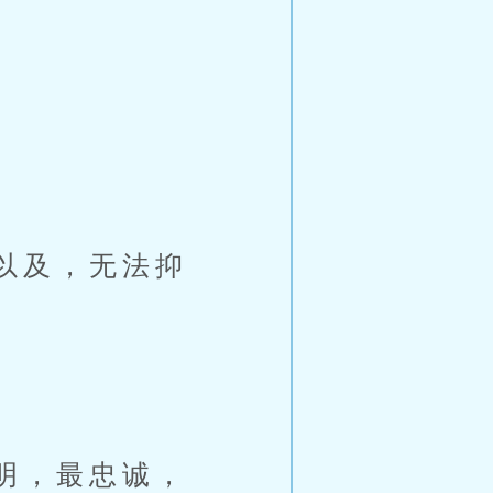
以及，无法抑
明，最忠诚，