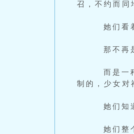
召，不约而同
她们看着叶
那不再是简
而是一种，
制的，少女对
她们知道，
她们整个青