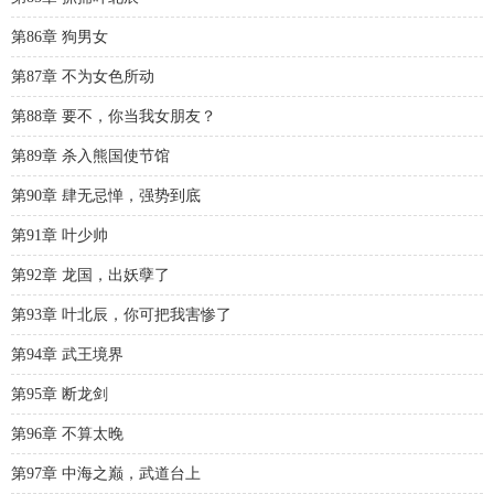
第86章 狗男女
第87章 不为女色所动
第88章 要不，你当我女朋友？
第89章 杀入熊国使节馆
第90章 肆无忌惮，强势到底
第91章 叶少帅
第92章 龙国，出妖孽了
第93章 叶北辰，你可把我害惨了
第94章 武王境界
第95章 断龙剑
第96章 不算太晚
第97章 中海之巅，武道台上