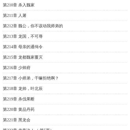
第210章 杀入魏家
第211章 人屠
第212章 魏公，你不该动我师弟的
第213章 龙国，不可辱
第214章 母亲的通缉令
第215章 龙都魏家覆灭
第216章 少帅府
第217章 小师弟，干嘛拒绝啊？
第218章 龙帅，叶北辰
第219章 杀伐果断
第220章 黄品丹药
第221章 黑龙会