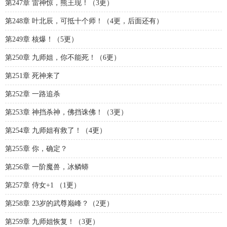
第247章 雷神惊，熊王现！（3更）
第248章 叶北辰，可抵十个师！（4更，后面还有）
第249章 核爆！（5更）
第250章 九师姐，你不能死！（6更）
第251章 死神来了
第252章 一路追杀
第253章 神挡杀神，佛挡诛佛！（3更）
第254章 九师姐有救了！（4更）
第255章 你，确定？
第256章 一阶魔兽，冰鳞蟒
第257章 侍女+1 （1更）
第258章 23岁的武尊巅峰？（2更）
第259章 九师姐恢复！（3更）