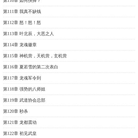
第110章 如何抉择？
第111章 我真不缺钱
第112章 怒！怒！怒
第113章 叶北辰，大恶之人
第114章 龙魂徽章
第115章 神机营，天机营，玄机营
第116章 夏若雪的第二次表白
第117章 龙魂军令到
第118章 强势的八师姐
第119章 武道协会总部
第120章 秒杀
第121章 龙都震动
第122章 初见武皇