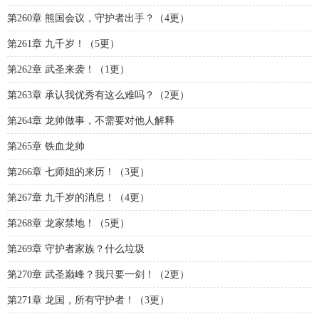
第260章 熊国会议，守护者出手？（4更）
第261章 九千岁！（5更）
第262章 武圣来袭！（1更）
第263章 承认我优秀有这么难吗？（2更）
第264章 龙帅做事，不需要对他人解释
第265章 铁血龙帅
第266章 七师姐的来历！（3更）
第267章 九千岁的消息！（4更）
第268章 龙家禁地！（5更）
第269章 守护者家族？什么垃圾
第270章 武圣巅峰？我只要一剑！（2更）
第271章 龙国，所有守护者！（3更）