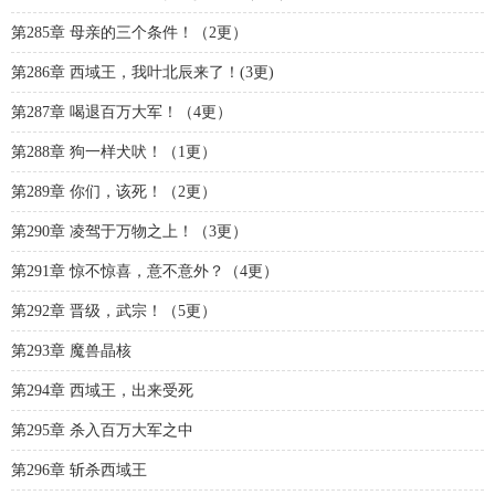
第285章 母亲的三个条件！（2更）
第286章 西域王，我叶北辰来了！(3更)
第287章 喝退百万大军！（4更）
第288章 狗一样犬吠！（1更）
第289章 你们，该死！（2更）
第290章 凌驾于万物之上！（3更）
第291章 惊不惊喜，意不意外？（4更）
第292章 晋级，武宗！（5更）
第293章 魔兽晶核
第294章 西域王，出来受死
第295章 杀入百万大军之中
第296章 斩杀西域王