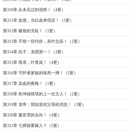
第310章 从未见过的强势！（4更）
第311章 血债，当以血来偿还！（5更）
第312章 极致的无耻！（1更）
第313章 不惜一切代价，杀叶北辰！（2更）
第314章 此子，龙国第一！（3更）
第315章 母亲，叶青岚！（4更）
第316章 守护者家族的殊死一搏！（5更）
第317章 染血的夜晚！（1更）
第318章 乾坤镇狱塔的上一任主人！（2更）
第319章 龙帝：我知道你父母的消息！（3更）
第320章 夏若雪的去向！（4更）
第321章 七师姐要嫁人？（5更）