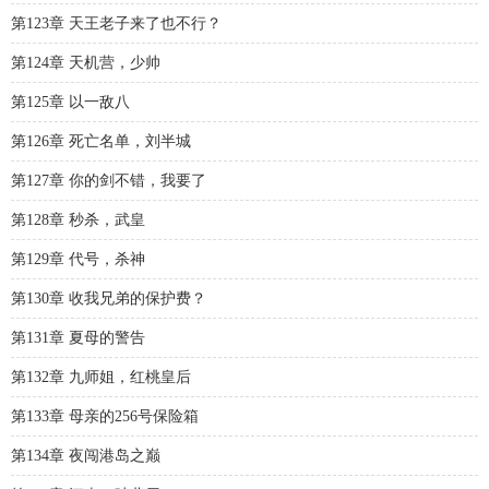
第123章 天王老子来了也不行？
第124章 天机营，少帅
第125章 以一敌八
第126章 死亡名单，刘半城
第127章 你的剑不错，我要了
第128章 秒杀，武皇
第129章 代号，杀神
第130章 收我兄弟的保护费？
第131章 夏母的警告
第132章 九师姐，红桃皇后
第133章 母亲的256号保险箱
第134章 夜闯港岛之巅