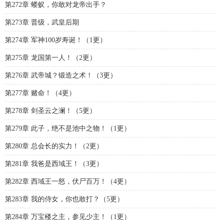
第272章 蝼蚁，你敢对龙帝出手？
第273章 晋级，武皇后期
第274章 军神100岁寿诞！（1更）
第275章 龙国第一人！（2更）
第276章 武帝城？锻造之术！（3更）
第277章 赌命！（4更）
第278章 剑圣云之澜！（5更）
第279章 此子，绝不是池中之物！（1更）
第280章 总会长的实力！（2更）
第281章 我爸是西域王！（3更）
第282章 西域王一怒，伏尸百万！（4更）
第283章 我的侍女，你也敢打？（5更）
第284章 万宝楼之主，参见少主！（1更）