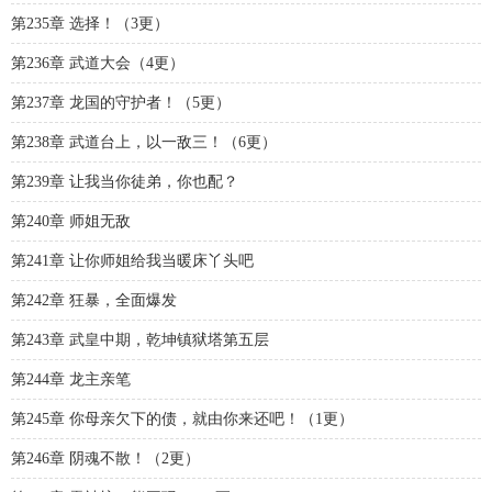
第235章 选择！（3更）
第236章 武道大会（4更）
第237章 龙国的守护者！（5更）
第238章 武道台上，以一敌三！（6更）
第239章 让我当你徒弟，你也配？
第240章 师姐无敌
第241章 让你师姐给我当暖床丫头吧
第242章 狂暴，全面爆发
第243章 武皇中期，乾坤镇狱塔第五层
第244章 龙主亲笔
第245章 你母亲欠下的债，就由你来还吧！（1更）
第246章 阴魂不散！（2更）