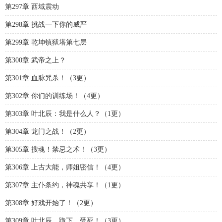
第297章 西域震动
第298章 挑战一下你的威严
第299章 乾坤镇狱塔第七层
第300章 武帝之上？
第301章 血脉咒杀！（3更）
第302章 你们的训练场！（4更）
第303章 叶北辰：我是什么人？（1更）
第304章 龙门之战！（2更）
第305章 搜魂！禁忌之术！（3更）
第306章 上古大能，师姐密信！（4更）
第307章 主仆条约，神魂共享！（1更）
第308章 好戏开始了！（2更）
第309章 叶北辰，跪下，受死！（3更）