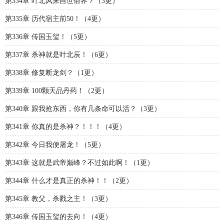
第334章 叶北风来自世俗界？（3更）
第335章 历代宿主前50！（4更）
第336章 传国玉玺！（5更）
第337章 杀神就是叶北辰！（6更）
第338章 修复断龙剑？（1更）
第339章 100颗天品丹药！（2更）
第340章 跟我抢东西，你有几条命可以活？（3更）
第341章 你真的是杀神？！！！（4更）
第342章 今日我便屠龙！（5更）
第343章 这就是武帝巅峰？不过如此啊！（1更）
第344章 什么才是真正的杀神！！（2更）
第345章 教父，杀戮之主！（3更）
第346章 传国玉玺的去向！（4更）