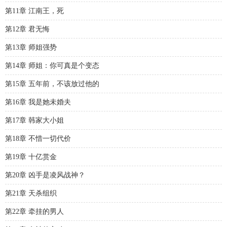
第11章 江南王，死
第12章 君无悔
第13章 师姐强势
第14章 师姐：你可真是个变态
第15章 五年前，不该放过他的
第16章 我是她未婚夫
第17章 韩家大小姐
第18章 不惜一切代价
第19章 十亿赏金
第20章 凶手是凌风战神？
第21章 天杀组织
第22章 牵挂的男人