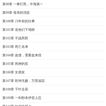
第98章 一拳打死，中海第一
第99章 母亲的消息
第100章 23年前的往事
第101章 送他们下地狱
第102章 不战而胜
第103章 死亡名单
第104章 血债，需要血来偿
第105章 死神的笑
第106章 女朋友
第107章 乾坤无极，万里追踪
第108章 千叶圭吾
第109章 一剑秒杀伊贺上忍