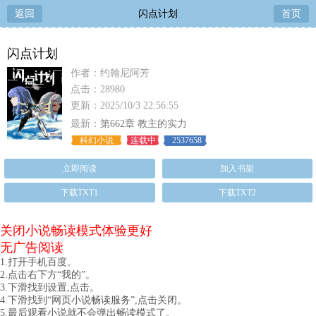
返回
闪点计划
首页
闪点计划
作者：约翰尼阿芳
点击：28980
更新：2025/10/3 22:56:55
最新：
第662章 教主的实力
科幻小说
连载中
2537658
立即阅读
加入书架
下载TXT1
下载TXT2
关闭小说畅读模式体验更好
无广告阅读
1.打开手机百度。
2.点击右下方“我的”。
3.下滑找到设置,点击。
4.下滑找到“网页小说畅读服务”,点击关闭。
5.最后观看小说就不会弹出畅读模式了。