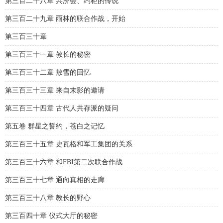
第三百二十八章 共济会、约柜的传说
第三百二十九章 雨林的联合作战，开始
第三百三十章
第三百三十一章 教长的秘密
第三百三十二章 敖雪的回忆
第三百三十三章 来自末影的邀请
第三百三十四章 古代人共存派的疑问
第五卷 群星之誓约，苍白之记忆
第三百三十五章 史瓦格和军工集团的关系
第三百三十六章 和FBI第二次联合作战
第三百三十七章 通向真相的走廊
第三百三十八章 教长的野心
第三百四十章 仪式大厅的秘密