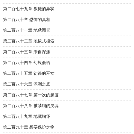
第二百七十九章 教徒的异状
第二百八十章 恐怖的真相
第二百八十一章 地狱图景
第二百八十二章 地毯式搜索
第二百八十三章 来自深渊
第二百八十四章 幻境低语
第二百八十五章 彷徨的巫女
第二百八十六章 深渊之底
第二百八十七章 第一次的超度
第二百八十八章 被禁锢的灵魂
第二百八十九章 地藏胸怀
第二百九十章 想要保护之物