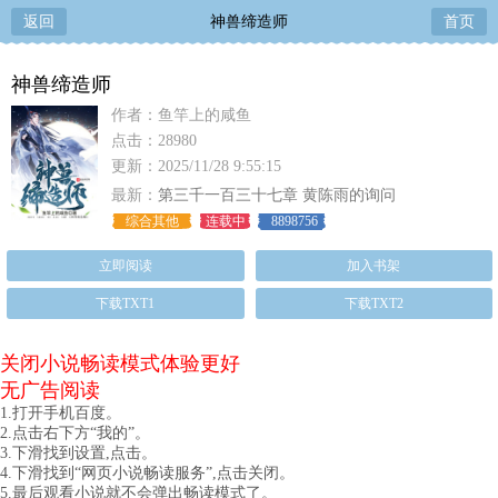
返回
神兽缔造师
首页
神兽缔造师
作者：鱼竿上的咸鱼
点击：28980
更新：2025/11/28 9:55:15
最新：
第三千一百三十七章 黄陈雨的询问
综合其他
连载中
8898756
立即阅读
加入书架
下载TXT1
下载TXT2
关闭小说畅读模式体验更好
无广告阅读
1.打开手机百度。
2.点击右下方“我的”。
3.下滑找到设置,点击。
4.下滑找到“网页小说畅读服务”,点击关闭。
5.最后观看小说就不会弹出畅读模式了。