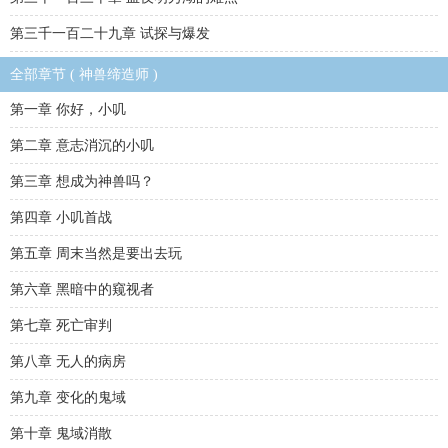
第三千一百二十九章 试探与爆发
全部章节 ( 神兽缔造师 )
第一章 你好，小叽
第二章 意志消沉的小叽
第三章 想成为神兽吗？
第四章 小叽首战
第五章 周末当然是要出去玩
第六章 黑暗中的窥视者
第七章 死亡审判
第八章 无人的病房
第九章 变化的鬼域
第十章 鬼域消散