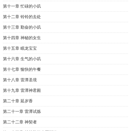
第十一章 忙碌的小叽
第十二章 铃铃的去处
第十三章 勤奋的小叽
第十四章 神秘的女生
第十五章 眠龙宝宝
第十六章 生气的小叽
第十七章 愉快的午餐
第十八章 雷潭圣境
第十九章 雷潭神君殿
第二十章 延岁香
第二十一章 雷潭试炼
第二十二章 神契者