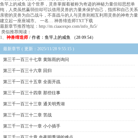
鱼竿上的咸鱼 这个世界，灵兽掌握着被称为奇迹的神秘力量但却思想单
纯，人类虽然赢弱但却可以借用灵兽的力量来保护自己，指挥和自己关系
亲密的灵兽为自己战斗，不喜战斗的人与灵兽则相互利用灵兽的神奇力量
建立起一座座城市。 一名… 神兽缔造师TXT下载
最新章节推荐地址：http://m.ciaacexpo.com/info_8z5/
类似推荐阅读：
1、
神兽缔造师
/ 作者：鱼竿上的咸鱼 （28 09:54）
最新章节 ( 更新：2025/11/28 9:55:15 )
第三千一百三十七章 黄陈雨的询问
第三千一百三十六章 回归
第三千一百三十五章 全面开战
第三千一百三十四章 那些往事
第三千一百三十三章 通关明秀湖
第三千一百三十二章 苦战
第三千一百三十一章 小小插手
第三千一百三十章 血夜明秀湖的难点