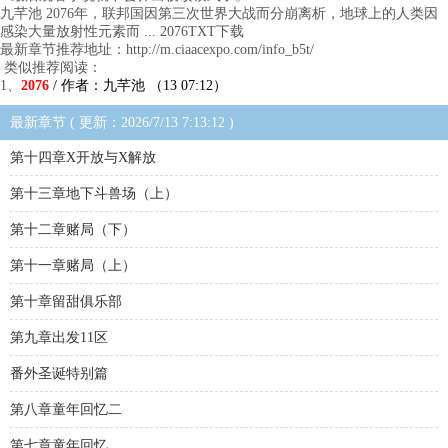
九芊池 2076年，联邦国因第三次世界大战而分崩离析，地球上的人类因
感染大量放射性元素而 ... 2076TXT下载
最新章节推荐地址：http://m.ciaacexpo.com/info_b5t/
类似推荐阅读：
1、
2076
/ 作者：九芊池 （13 07:12）
最新章节 ( 更新：2026/7/13 7:13:12 )
第十四章X开放与X解放
第十三章地下斗兽场（上）
第十二章赌局（下）
第十一章赌局（上）
第十章留甜俱乐部
第九章出发11区
番外圣诞特别篇
第八章童年回忆二
第七章童年回忆