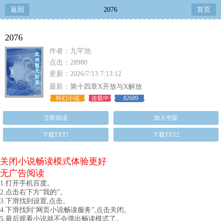
返回
2076
首页
2076
作者：九芊池
点击：28980
更新：2026/7/13 7:13:12
最新：
第十四章X开放与X解放
科幻小说
连载中
82689
立即阅读
加入书架
下载TXT1
下载TXT2
关闭小说畅读模式体验更好
无广告阅读
1.打开手机百度。
2.点击右下方“我的”。
3.下滑找到设置,点击。
4.下滑找到“网页小说畅读服务”,点击关闭。
5.最后观看小说就不会弹出畅读模式了。