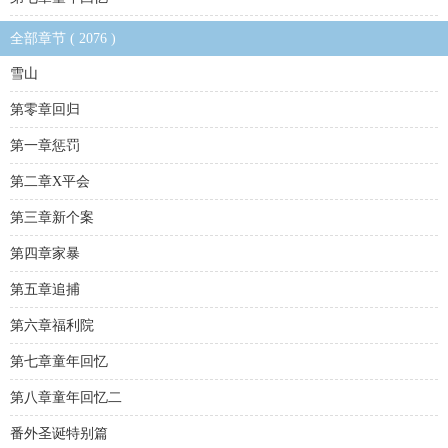
全部章节 ( 2076 )
雪山
第零章回归
第一章惩罚
第二章X平会
第三章新个案
第四章家暴
第五章追捕
第六章福利院
第七章童年回忆
第八章童年回忆二
番外圣诞特别篇