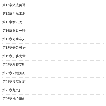
第12章激流勇退
第13章引蛇出洞
第15章拨云见日
第16章振臂一呼
第17章先声夺人
第18章奇货可居
第19章步步为营
第22章柳暗花明
第23章Y擒故纵
第24章釜底抽薪
第25章九九归一
第26章洗心革面