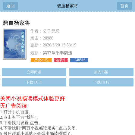
返回
碧血杨家将
首页
碧血杨家将
作者：公子无忌
点击：28980
更新：2026/3/20 13:53:19
最新：
第37章阳奉阴违
历史小说
连载中
248516
立即阅读
加入书架
下载TXT1
下载TXT2
关闭小说畅读模式体验更好
无广告阅读
1.打开手机百度。
2.点击右下方“我的”。
3.下滑找到设置,点击。
4.下滑找到“网页小说畅读服务”,点击关闭。
5.最后观看小说就不会弹出畅读模式了。