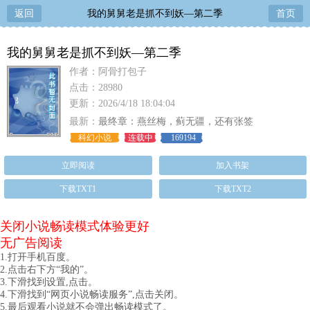
返回
我的舅舅老是抓不到妖—第二季
首页
我的舅舅老是抓不到妖—第二季
作者：阿骨打包子
点击：28980
更新：2026/4/18 18:04:04
最新：
最终章：燕丝梅，蓟无疆，还有张签
科幻小说
连载中
169194
立即阅读
加入书架
下载TXT1
下载TXT2
关闭小说畅读模式体验更好
无广告阅读
1.打开手机百度。
2.点击右下方“我的”。
3.下滑找到设置,点击。
4.下滑找到“网页小说畅读服务”,点击关闭。
5.最后观看小说就不会弹出畅读模式了。