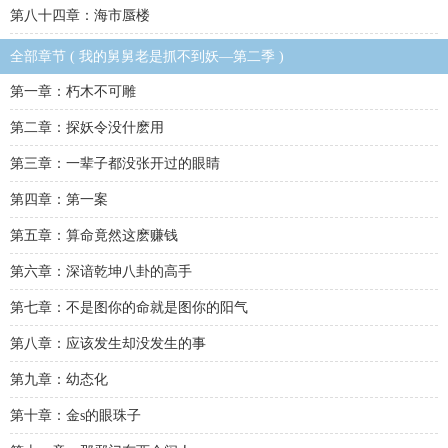
第八十四章：海市蜃楼
全部章节 ( 我的舅舅老是抓不到妖—第二季 )
第一章：朽木不可雕
第二章：探妖令没什麽用
第三章：一辈子都没张开过的眼睛
第四章：第一案
第五章：算命竟然这麽赚钱
第六章：深谙乾坤八卦的高手
第七章：不是图你的命就是图你的阳气
第八章：应该发生却没发生的事
第九章：幼态化
第十章：金s的眼珠子