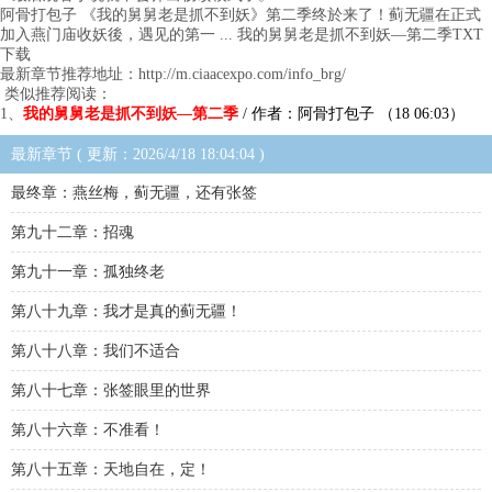
阿骨打包子 《我的舅舅老是抓不到妖》第二季终於来了！蓟无疆在正式
加入燕门庙收妖後，遇见的第一 ... 我的舅舅老是抓不到妖—第二季TXT
下载
最新章节推荐地址：http://m.ciaacexpo.com/info_brg/
类似推荐阅读：
1、
我的舅舅老是抓不到妖—第二季
/ 作者：阿骨打包子 （18 06:03）
最新章节 ( 更新：2026/4/18 18:04:04 )
最终章：燕丝梅，蓟无疆，还有张签
第九十二章：招魂
第九十一章：孤独终老
第八十九章：我才是真的蓟无疆！
第八十八章：我们不适合
第八十七章：张签眼里的世界
第八十六章：不准看！
第八十五章：天地自在，定！