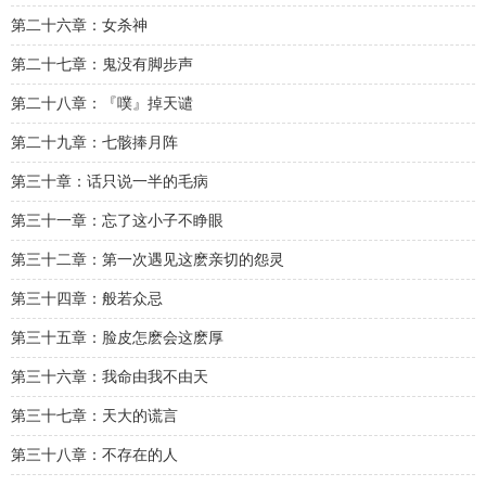
第二十六章：女杀神
第二十七章：鬼没有脚步声
第二十八章：『噗』掉天谴
第二十九章：七骸捧月阵
第三十章：话只说一半的毛病
第三十一章：忘了这小子不睁眼
第三十二章：第一次遇见这麽亲切的怨灵
第三十四章：般若众忌
第三十五章：脸皮怎麽会这麽厚
第三十六章：我命由我不由天
第三十七章：天大的谎言
第三十八章：不存在的人