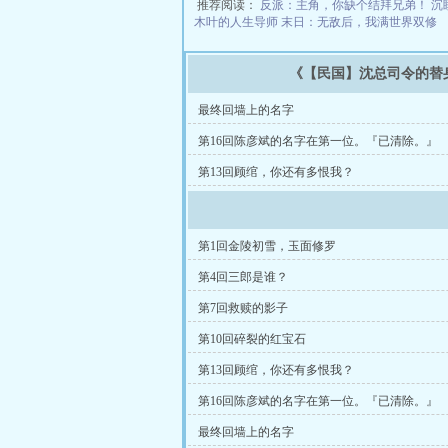
推荐阅读：
反派：主角，你缺个结拜兄弟！
沉
木叶的人生导师
末日：无敌后，我满世界双修
《【民国】沈总司令的替
最终回墙上的名字
第16回陈彦斌的名字在第一位。『已清除。』
第13回顾绾，你还有多恨我？
第1回金陵初雪，玉面修罗
第4回三郎是谁？
第7回救赎的影子
第10回碎裂的红宝石
第13回顾绾，你还有多恨我？
第16回陈彦斌的名字在第一位。『已清除。』
最终回墙上的名字