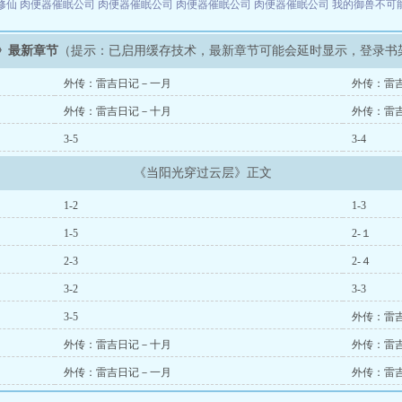
修仙
肉便器催眠公司
肉便器催眠公司
肉便器催眠公司
肉便器催眠公司
我的御兽不可
》最新章节
（提示：已启用缓存技术，最新章节可能会延时显示，登录书
外传：雷吉日记－一月
外传：雷
外传：雷吉日记－十月
外传：雷
3-5
3-4
《当阳光穿过云层》正文
1-2
1-3
1-5
2-１
2-3
2-４
3-2
3-3
3-5
外传：雷
外传：雷吉日记－十月
外传：雷
外传：雷吉日记－一月
外传：雷