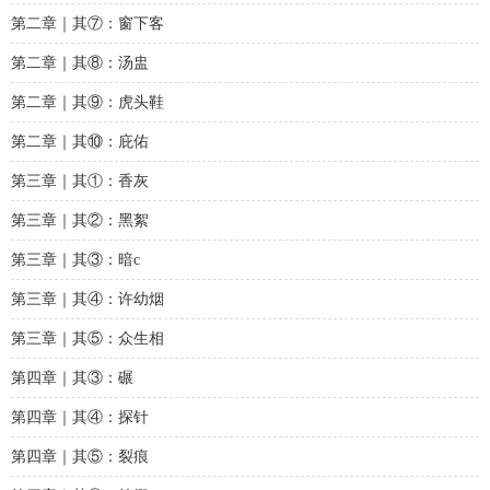
第二章｜其⑦：窗下客
第二章｜其⑧：汤盅
第二章｜其⑨：虎头鞋
第二章｜其⑩：庇佑
第三章｜其①：香灰
第三章｜其②：黑絮
第三章｜其③：暗c
第三章｜其④：许幼烟
第三章｜其⑤：众生相
第四章｜其③：碾
第四章｜其④：探针
第四章｜其⑤：裂痕