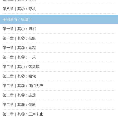
第八章｜其⑦：夺核
全部章节 ( 归墟 )
第一章｜其①：归召
第一章｜其②：信痕
第一章｜其③：返程
第一章｜其④：一乐
第二章｜其①：落棠镇
第二章｜其②：祖宅
第二章｜其③：闭门无声
第二章｜其④：连莲
第二章｜其⑤：偏殿
第二章｜其⑥：三声未止