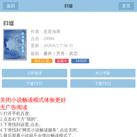
返回
归墟
首页
归墟
作者：星星海豚
点击：28980
更新：2026/6/2 7:56:31
最新：
番外｜芥舟：其②
科幻小说
连载中
141629
立即阅读
加入书架
下载TXT1
下载TXT2
关闭小说畅读模式体验更好
无广告阅读
1.打开手机百度。
2.点击右下方“我的”。
3.下滑找到设置,点击。
4.下滑找到“网页小说畅读服务”,点击关闭。
5.最后观看小说就不会弹出畅读模式了。