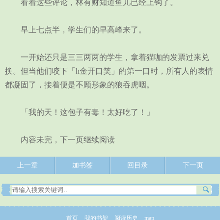
看着这些评论，林有财知道鱼儿已经上钩了。
早上七点半，学生们的早高峰来了。
一开始还只是三三两两的学生，拿着猫咖的发票过来兑
换。但当他们咬下「h金开口笑」的第一口时，所有人的表情
都凝固了，接着便是不顾形象的狼吞虎咽。
「我的天！这包子有毒！太好吃了！」
内容未完，下一页继续阅读
上一章
加书签
回目录
下一页
首页
我的书架
阅读历史
map