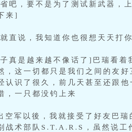
吧，要不是为了测试新武器，上
下来]
说，我知道你也很想天天打你最A
真是越来越不像话了]巴瑞看着
然，这一切都只是我们之间的友好
经认识了很久，前几天甚至还跟他
惜，一只都没钓上来
军以後，我就接受了好友巴瑞
战术部队S.T.A.R.S，虽然说